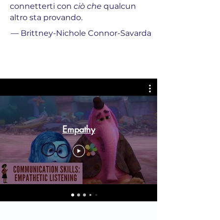
connetterti con
ciò che
qualcun
altro sta provando.
—
Brittney-Nichole Connor-Savarda
Empathy