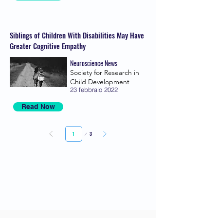
Siblings of Children With Disabilities May Have
Greater Cognitive Empathy
Neuroscience News
Society for Research in
Child Development
23 febbraio 2022
Read Now
Pagina
3
1