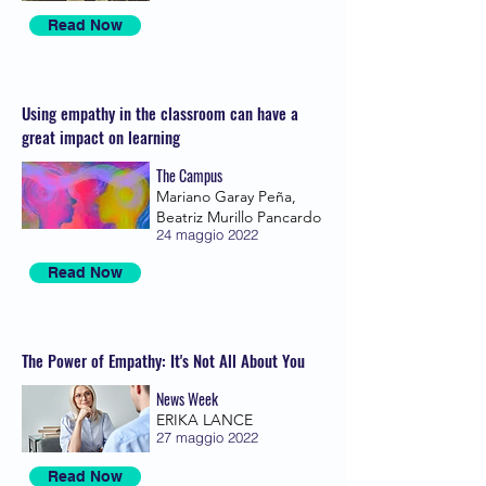
Read Now
Using empathy in the classroom can have a
great impact on learning
The Campus
Mariano Garay Peña,
Beatriz Murillo Pancardo
24 maggio 2022
Read Now
The Power of Empathy: It's Not All About You
News Week
ERIKA LANCE
27 maggio 2022
Read Now