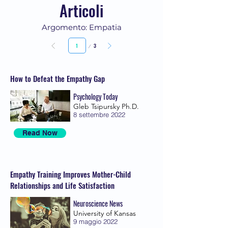
Articoli
Argomento: Empatia
Pagina
3
1
How to Defeat the Empathy Gap
Psychology Today
Gleb Tsipursky Ph.D.
8 settembre 2022
Read Now
Empathy Training Improves Mother-Child
Relationships and Life Satisfaction
Neuroscience News
University of Kansas
9 maggio 2022