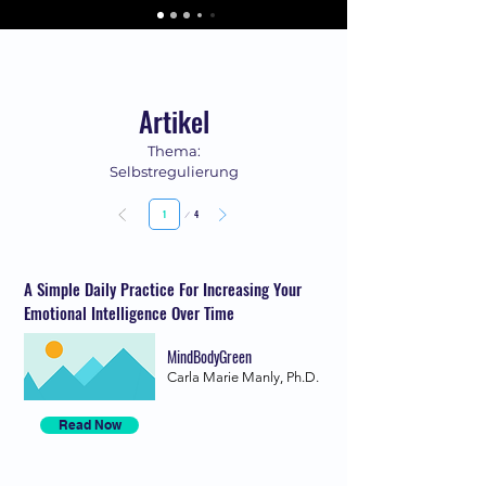
Artikel
Thema:
Selbstregulierung
Seite
4
1
A Simple Daily Practice For Increasing Your
Emotional Intelligence Over Time
MindBodyGreen
Carla Marie Manly, Ph.D.
Read Now