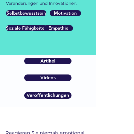
Veränderungen und Innovationen.
Selbstbewusstsein
Motivation
Soziale Fähigkeiten
Empathie
Artikel
Videos
Veröffentlichungen
Reagieren Sie niemals emotional