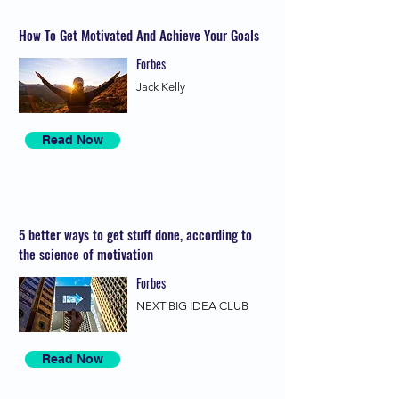
How To Get Motivated And Achieve Your Goals
Forbes
Jack Kelly
Read Now
5 better ways to get stuff done, according to
the science of motivation
Forbes
NEXT BIG IDEA CLUB
Read Now