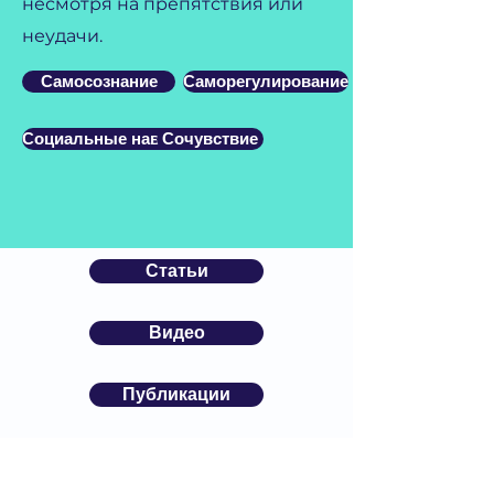
несмотря на препятствия или
неудачи.
Самосознание
Саморегулирование
Социальные навыки
Сочувствие
Статьи
Видео
Публикации