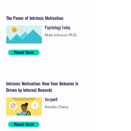
The Power of Intrinsic Motivation
Psychology Today
Matt Johnson Ph.D.
Read Now
Intrinsic Motivation: How Your Behavior Is
Driven by Internal Rewards
Verywell
Kendra Cherry
Read Now