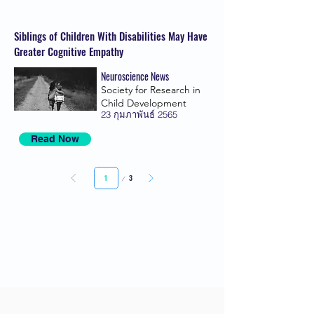
Siblings of Children With Disabilities May Have
Greater Cognitive Empathy
Neuroscience News
Society for Research in
Child Development
23 กุมภาพันธ์ 2565
Read Now
หน้า
3
เพจ
1