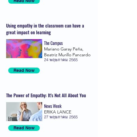
Read Now
Using empathy in the classroom can have a
great impact on learning
The Campus
Mariano Garay Peña,
Beatriz Murillo Pancardo
24 พฤษภาคม 2565
Read Now
The Power of Empathy: It's Not All About You
News Week
ERIKA LANCE
27 พฤษภาคม 2565
Read Now