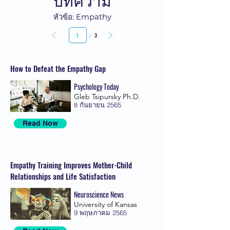
หัวข้อ: Empathy
หน้า
3
เพจ
1
How to Defeat the Empathy Gap
Psychology Today
Gleb Tsipursky Ph.D.
8 กันยายน 2565
Read Now
Empathy Training Improves Mother-Child
Relationships and Life Satisfaction
Neuroscience News
University of Kansas
9 พฤษภาคม 2565