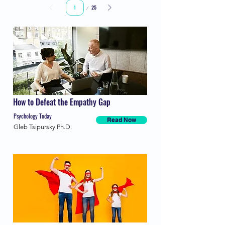
Sivu
25
1
How to Defeat the Empathy Gap
Psychology Today
Read Now
Gleb Tsipursky Ph.D.