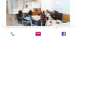
Why Soft Skills Are So Important For
Employee Well-Being
Forbes
Read Now
Eric Friedman
4 Clues to Help You Identify Someone With
Real Emotional Intelligence
Inc.