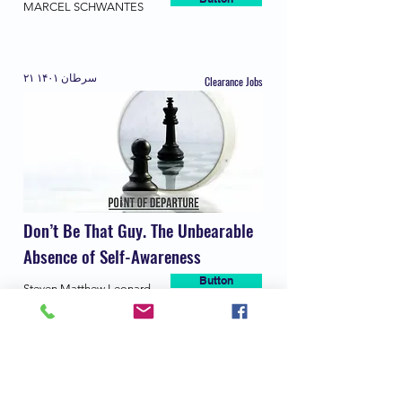
MARCEL SCHWANTES
۲۱ سرطان ۱۴۰۱
Clearance Jobs
Don’t Be That Guy. The Unbearable
Absence of Self-Awareness
Button
Steven Matthew Leonard
۷ سرطان ۱۴۰۱
Forbes