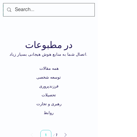
Log In
در مطبوعات
اتصال شما به منابع هوش هیجانی بسیار زیاد.
همه مقالات
توسعه شخصی
فرزندپروری
تحصیلات
رهبری و تجارت
روابط
Page
7
1