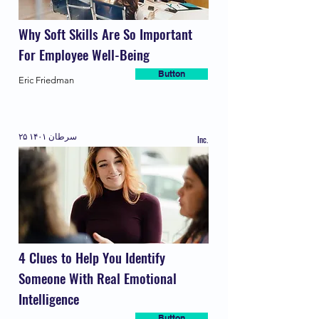
Why Soft Skills Are So Important
For Employee Well-Being
Button
Eric Friedman
۲۵ سرطان ۱۴۰۱
Inc.
4 Clues to Help You Identify
Someone With Real Emotional
Intelligence
Button