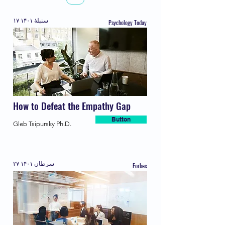
۱۷ سنبلهٔ ۱۴۰۱
Psychology Today
How to Defeat the Empathy Gap
Button
Gleb Tsipursky Ph.D.
۲۷ سرطان ۱۴۰۱
Forbes