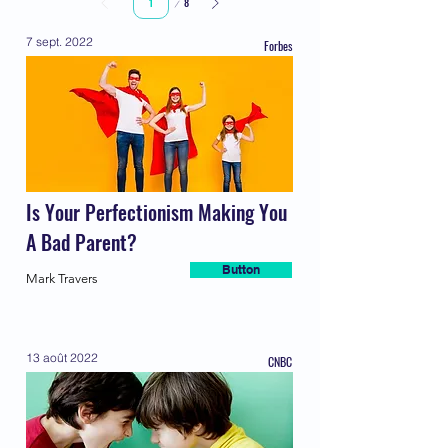
8
1
7 sept. 2022
Forbes
Is Your Perfectionism Making You
A Bad Parent?
Button
Mark Travers
13 août 2022
CNBC