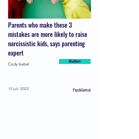
Parents who make these 3
mistakes are more likely to raise
narcissistic kids, says parenting
expert
Button
Cody Isabel
12 juil. 2022
PsychCentral