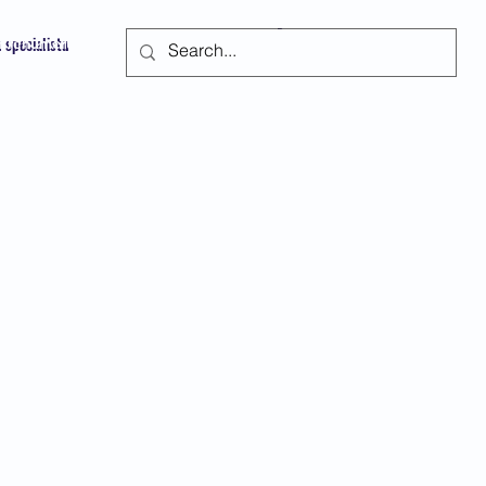
u specialistu
Prenumeruoti