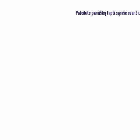
Pateikite paraišką tapti sąraše esanči