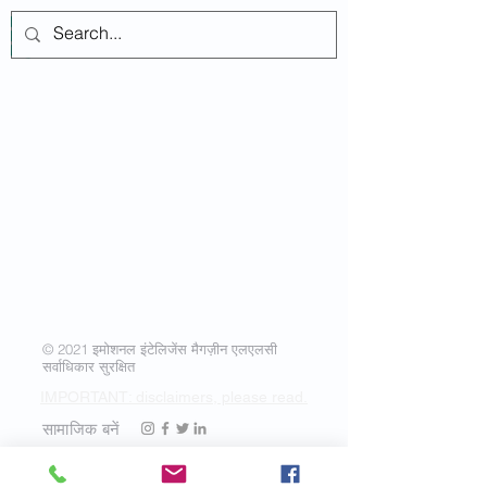
लॉगिन करें
© 2021 इमोशनल इंटेलिजेंस मैगज़ीन एलएलसी
सर्वाधिकार सुरक्षित
IMPORTANT: disclaimers, please read.
सामाजिक बनें